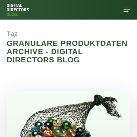
Tag
Hit enter to search or ESC to close
GRANULARE PRODUKTDATEN
ARCHIVE - DIGITAL
DIRECTORS BLOG