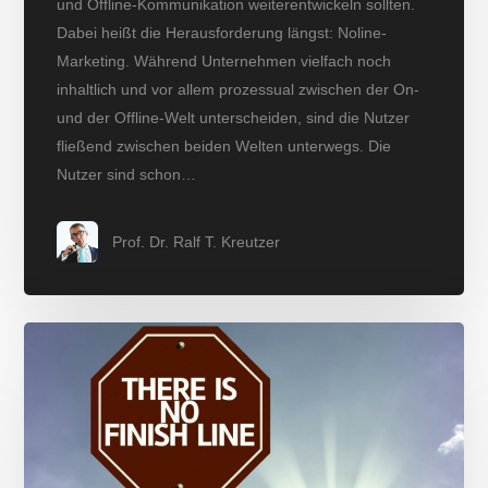
und Offline-Kommunikation weiterentwickeln sollten.
Dabei heißt die Herausforderung längst: Noline-
Marketing. Während Unternehmen vielfach noch
inhaltlich und vor allem prozessual zwischen der On-
und der Offline-Welt unterscheiden, sind die Nutzer
fließend zwischen beiden Welten unterwegs. Die
Nutzer sind schon…
Prof. Dr. Ralf T. Kreutzer