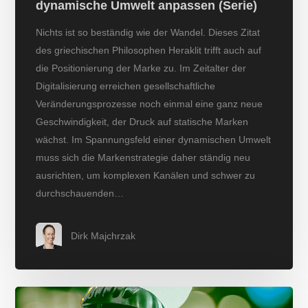
dynamische Umwelt anpassen (Serie)
Nichts ist so beständig wie der Wandel. Dieses Zitat
des griechischen Philosophen Heraklit trifft auch auf
die Positionierung der Marke zu. Im Zeitalter der
Digitalisierung erreichen gesellschaftliche
Veränderungsprozesse noch einmal eine ganz neue
Geschwindigkeit, der Druck auf statische Marken
wächst. Im Spannungsfeld einer dynamischen Umwelt
muss sich die Markenstrategie daher ständig neu
ausrichten, um komplexen Kanälen und schwer zu
durchschauenden…
Dirk Majchrzak