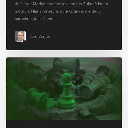
definierte Markensprache jetzt und in Zukunft kaum
möglich. Hier sind sechs gute Gründe, die dafür
sprechen, das Thema…
Jörn Winter