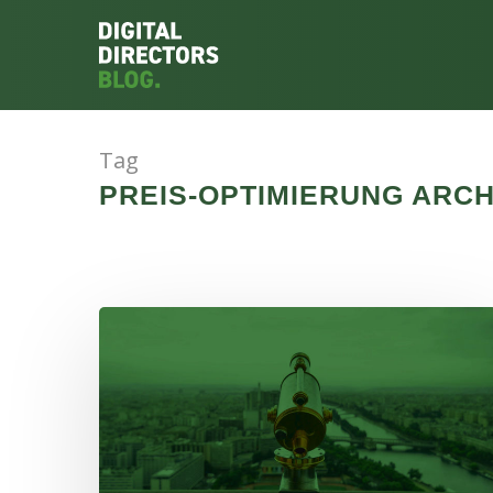
Tag
PREIS-OPTIMIERUNG ARCH
Hit enter to search or ESC to close