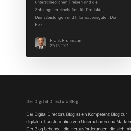
unterschiedlichen Preisen und die
Zahlungsbereitschaften für Produkte,
Dienstleistungen und Informationsgüter. Die
hier…
Frank Frohmann
27/12/2021
Der Digital Directors Blog
Der Digital Directors Blog ist ein Kompetenz Blog zur
digitalen Transformation von Unternehmen und Marken
Der Blog behandelt die Herausforderungen, die sich mi