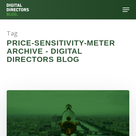
Tag
Hit enter to search or ESC to close
PRICE-SENSITIVITY-METER
ARCHIVE - DIGITAL
DIRECTORS BLOG