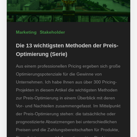
Marketing
Stakeholder
Die 13 wichtigsten Methoden der Preis-
Optimierung (Serie)
Aus einem professionellen Pricing ergeben sich große
Optimierungspotenziale für die Gewinne von
Unternehmen. Ich habe Ihnen aus über 300 Pricing-
Projekten in diesem Artikel die wichtigsten Methoden
zur Preis-Optimierung in einem Überblick mit deren
Vor- und Nachteilen zusammengefasst. Im Mittelpunkt
der Preis-Optimierung stehen: die tatsächliche oder
prognostizierte Absatzmengen bei unterschiedlichen
Preisen und die Zahlungsbereitschaften für Produkte,