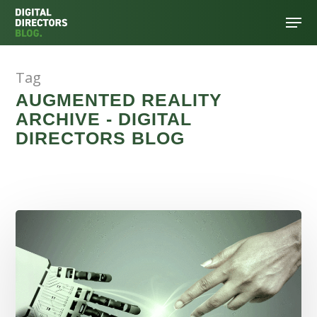
Tag
Hit enter to search or ESC to close
AUGMENTED REALITY
ARCHIVE - DIGITAL
DIRECTORS BLOG