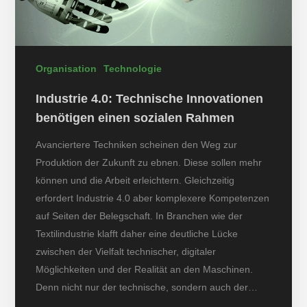
Organisation
Technologie
Industrie 4.0: Technische Innovationen
benötigen einen sozialen Rahmen
Avanciertere Techniken scheinen den Weg zur
Produktion der Zukunft zu ebnen. Diese sollen mehr
können und die Arbeit erleichtern. Gleichzeitig
erfordert Industrie 4.0 aber komplexere Kompetenzen
auf Seiten der Belegschaft. In Branchen wie der
Textilindustrie klafft daher eine deutliche Lücke
zwischen der Vielfalt technischer, digitaler
Möglichkeiten und der Realität an den Maschinen.
Denn nicht nur der technische, sondern auch der…