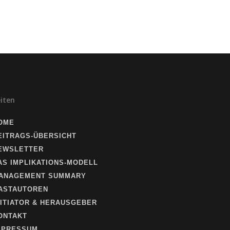
eiten
OME
EITRAGS-ÜBERSICHT
EWSLETTER
AS IMPLIKATIONS-MODELL
ANAGEMENT SUMMARY
ASTAUTOREN
NITIATOR & HERAUSGEBER
ONTAKT
MPRESSUM