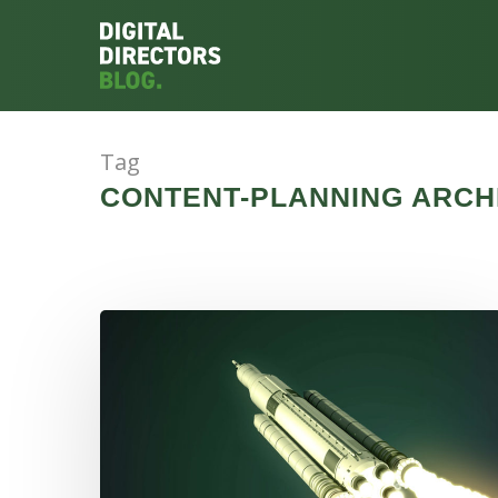
Tag
CONTENT-PLANNING ARCHI
Hit enter to search or ESC to close