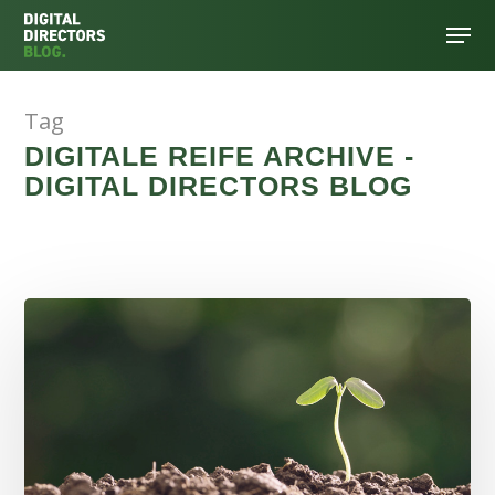
Tag
Hit enter to search or ESC to close
DIGITALE REIFE ARCHIVE -
DIGITAL DIRECTORS BLOG