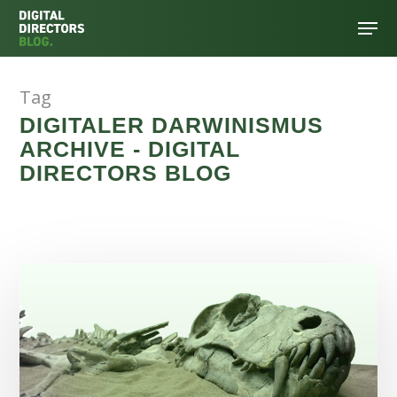
Tag
Hit enter to search or ESC to close
DIGITALER DARWINISMUS
ARCHIVE - DIGITAL
DIRECTORS BLOG