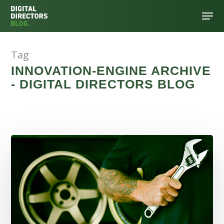
Tag
Hit enter to search or ESC to close
INNOVATION-ENGINE ARCHIVE
- DIGITAL DIRECTORS BLOG