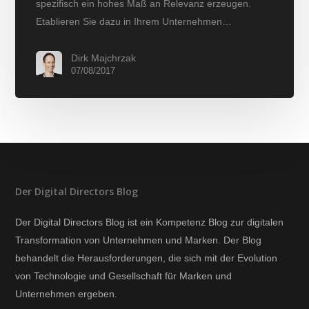
spezifisch ein hohes Maß an Relevanz erzeugen.
Etablieren Sie dazu in Ihrem Unternehmen…
Dirk Majchrzak
07/08/2017
Der Digital Directors Blog
Der Digital Directors Blog ist ein Kompetenz Blog zur digitalen
Transformation von Unternehmen und Marken. Der Blog
behandelt die Herausforderungen, die sich mit der Evolution
von Technologie und Gesellschaft für Marken und
Unternehmen ergeben.