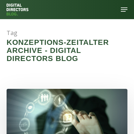
Tag
Hit enter to search or ESC to close
KONZEPTIONS-ZEITALTER
ARCHIVE - DIGITAL
DIRECTORS BLOG