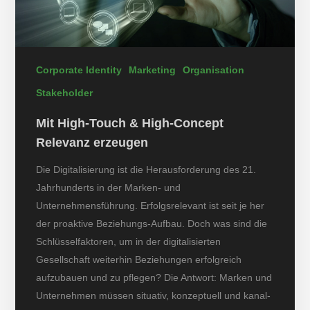
Corporate Identity
Marketing
Organisation
Stakeholder
Mit High-Touch & High-Concept
Relevanz erzeugen
Die Digitalisierung ist die Herausforderung des 21.
Jahrhunderts in der Marken- und
Unternehmensführung. Erfolgsrelevant ist seit je her
der proaktive Beziehungs-Aufbau. Doch was sind die
Schlüsselfaktoren, um in der digitalisierten
Gesellschaft weiterhin Beziehungen erfolgreich
aufzubauen und zu pflegen? Die Antwort: Marken und
Unternehmen müssen situativ, konzeptuell und kanal-