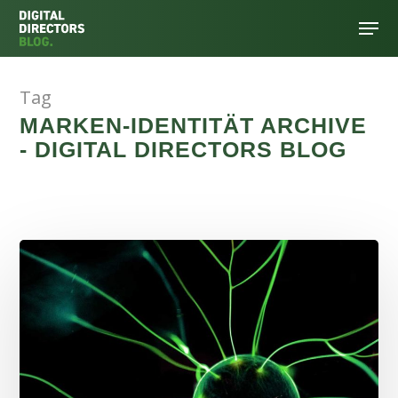
Tag
Hit enter to search or ESC to close
MARKEN-IDENTITÄT ARCHIVE
- DIGITAL DIRECTORS BLOG