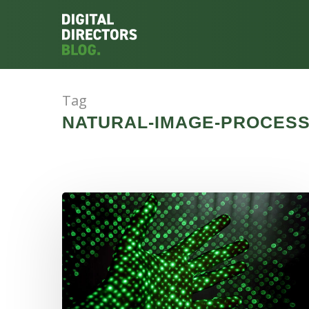
Tag
NATURAL-IMAGE-PROCESSI
Hit enter to search or ESC to close