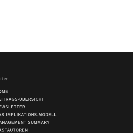
eiten
OME
EITRAGS-ÜBERSICHT
EWSLETTER
AS IMPLIKATIONS-MODELL
ANAGEMENT SUMMARY
ASTAUTOREN