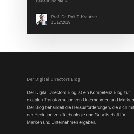
Bedeutung die KI…
Prof. Dr. Ralf T. Kreutzer
13/12/2019
Der Digital Directors Blog
Der Digital Directors Blog ist ein Kompetenz Blog zur
digitalen Transformation von Unternehmen und Marken
Der Blog behandelt die Herausforderungen, die sich mi
der Evolution von Technologie und Gesellschaft für
Marken und Unternehmen ergeben.