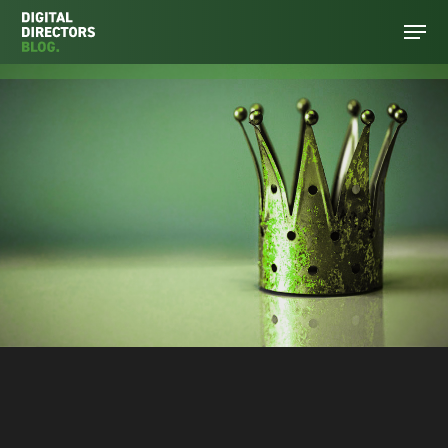
Hit enter to search or ESC to close