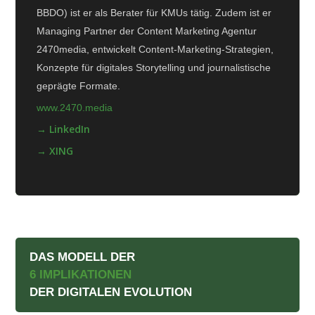
BBDO) ist er als Berater für KMUs tätig. Zudem ist er
Managing Partner der Content Marketing Agentur
2470media, entwickelt Content-Marketing-Strategien,
Konzepte für digitales Storytelling und journalistische
geprägte Formate.
www.2470.media
→ LinkedIn
→ XING
DAS MODELL DER
6 IMPLIKATIONEN
DER DIGITALEN EVOLUTION