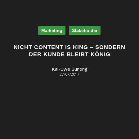
Marketing
Stakeholder
NICHT CONTENT IS KING – SONDERN
DER KUNDE BLEIBT KÖNIG
Kai-Uwe Bünting
27/07/2017