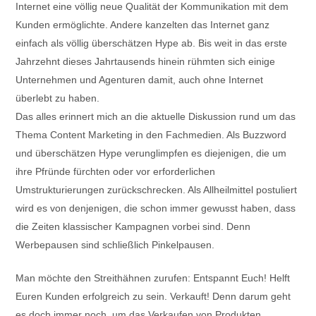
Internet eine völlig neue Qualität der Kommunikation mit dem
Kunden ermöglichte. Andere kanzelten das Internet ganz
einfach als völlig überschätzen Hype ab. Bis weit in das erste
Jahrzehnt dieses Jahrtausends hinein rühmten sich einige
Unternehmen und Agenturen damit, auch ohne Internet
überlebt zu haben.
Das alles erinnert mich an die aktuelle Diskussion rund um das
Thema Content Marketing in den Fachmedien. Als Buzzword
und überschätzen Hype verunglimpfen es diejenigen, die um
ihre Pfründe fürchten oder vor erforderlichen
Umstrukturierungen zurückschrecken. Als Allheilmittel postuliert
wird es von denjenigen, die schon immer gewusst haben, dass
die Zeiten klassischer Kampagnen vorbei sind. Denn
Werbepausen sind schließlich Pinkelpausen.
Man möchte den Streithähnen zurufen: Entspannt Euch! Helft
Euren Kunden erfolgreich zu sein. Verkauft! Denn darum geht
es doch immer noch, um das Verkaufen von Produkten,