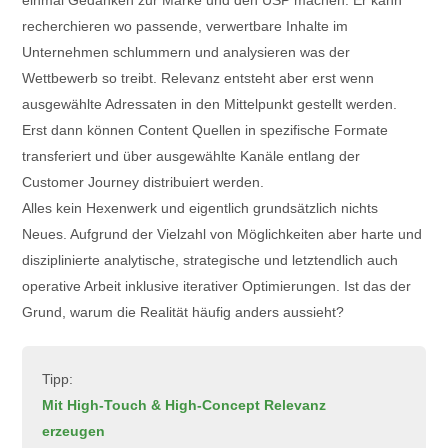
einmal Gedanken zur Marke und den USP machen. Er kann
recherchieren wo passende, verwertbare Inhalte im
Unternehmen schlummern und analysieren was der
Wettbewerb so treibt. Relevanz entsteht aber erst wenn
ausgewählte Adressaten in den Mittelpunkt gestellt werden.
Erst dann können Content Quellen in spezifische Formate
transferiert und über ausgewählte Kanäle entlang der
Customer Journey distribuiert werden.
Alles kein Hexenwerk und eigentlich grundsätzlich nichts
Neues. Aufgrund der Vielzahl von Möglichkeiten aber harte und
disziplinierte analytische, strategische und letztendlich auch
operative Arbeit inklusive iterativer Optimierungen. Ist das der
Grund, warum die Realität häufig anders aussieht?
Tipp:
Mit High-Touch & High-Concept Relevanz
erzeugen