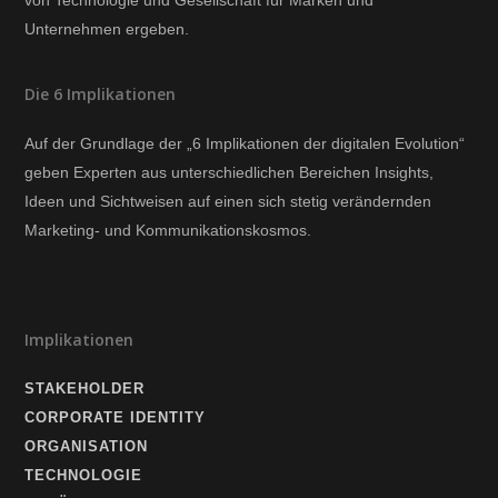
von Technologie und Gesellschaft für Marken und
Unternehmen ergeben.
Die 6 Implikationen
Auf der Grundlage der „6 Implikationen der digitalen Evolution“
geben Experten aus unterschiedlichen Bereichen Insights,
Ideen und Sichtweisen auf einen sich stetig verändernden
Marketing- und Kommunikationskosmos.
Implikationen
STAKEHOLDER
CORPORATE IDENTITY
ORGANISATION
TECHNOLOGIE