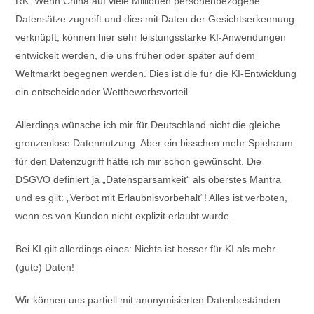
RK: Wenn China auf viele Millionen personenbezogene
Datensätze zugreift und dies mit Daten der Gesichtserkennung
verknüpft, können hier sehr leistungsstarke KI-Anwendungen
entwickelt werden, die uns früher oder später auf dem
Weltmarkt begegnen werden. Dies ist die für die KI-Entwicklung
ein entscheidender Wettbewerbsvorteil.
Allerdings wünsche ich mir für Deutschland nicht die gleiche
grenzenlose Datennutzung. Aber ein bisschen mehr Spielraum
für den Datenzugriff hätte ich mir schon gewünscht. Die
DSGVO definiert ja „Datensparsamkeit“ als oberstes Mantra
und es gilt: „Verbot mit Erlaubnisvorbehalt“! Alles ist verboten,
wenn es von Kunden nicht explizit erlaubt wurde.
Bei KI gilt allerdings eines: Nichts ist besser für KI als mehr
(gute) Daten!
Wir können uns partiell mit anonymisierten Datenbeständen