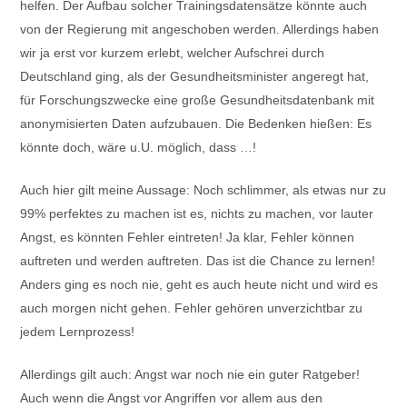
helfen. Der Aufbau solcher Trainingsdatensätze könnte auch
von der Regierung mit angeschoben werden. Allerdings haben
wir ja erst vor kurzem erlebt, welcher Aufschrei durch
Deutschland ging, als der Gesundheitsminister angeregt hat,
für Forschungszwecke eine große Gesundheitsdatenbank mit
anonymisierten Daten aufzubauen. Die Bedenken hießen: Es
könnte doch, wäre u.U. möglich, dass …!
Auch hier gilt meine Aussage: Noch schlimmer, als etwas nur zu
99% perfektes zu machen ist es, nichts zu machen, vor lauter
Angst, es könnten Fehler eintreten! Ja klar, Fehler können
auftreten und werden auftreten. Das ist die Chance zu lernen!
Anders ging es noch nie, geht es auch heute nicht und wird es
auch morgen nicht gehen. Fehler gehören unverzichtbar zu
jedem Lernprozess!
Allerdings gilt auch: Angst war noch nie ein guter Ratgeber!
Auch wenn die Angst vor Angriffen vor allem aus den