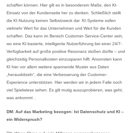
schaffen können. Hier gilt es in besonderem Maße, den KI-
Einsatz von der Kundenseite her zu denken. Schließlich stellt
die KI-Nutzung keinen Selbstzweck dar. KI-Systeme sollen
vielmehr Wert für das Unternehmen und Wert für die Kunden
schaffen. Das kann im Bereich Customer-Service-Center sein,
wo eine KI-basierte, intelligente Nutzerführung bei einer 24/7-
Verfügbarkeit auf große positive Resonanz stoßen dürfte – und
gleichzeitig Personalkosten einzusparen hilft. Ansonsten kann
KI hier vor allem weitere spannende Muster aus Daten
„herauskitzeln“, die eine Verbesserung der Customer-
Experience unterstützen. Hier werden wir in jedem Falle noch
viel Spielwiese sehen. Es gilt mutig auszuprobieren, was geht,
was ankommt…
DM: Auf das Marketing bezogen: Ist Datenschutz und KI –
ein Widerspruch?