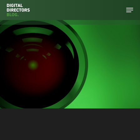
Hit enter to search or ESC to close