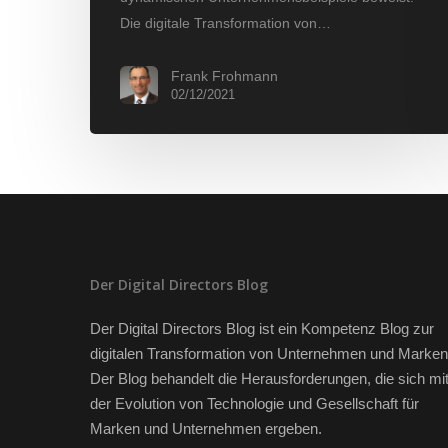
Die digitale Transformation von…
Frank Frohmann
02/12/2021
Der Digital Directors Blog
Der Digital Directors Blog ist ein Kompetenz Blog zur
digitalen Transformation von Unternehmen und Marken
Der Blog behandelt die Herausforderungen, die sich mi
der Evolution von Technologie und Gesellschaft für
Marken und Unternehmen ergeben.