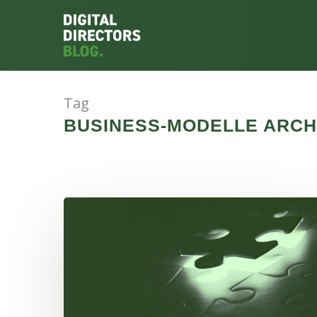
Tag
BUSINESS-MODELLE ARCHI
Hit enter to search or ESC to close