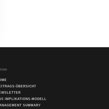
eiten
OME
EITRAGS-ÜBERSICHT
EWSLETTER
AS IMPLIKATIONS-MODELL
ANAGEMENT SUMMARY