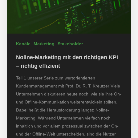
Kanäle
Marketing
Stakeholder
Noline-Marketing mit den richtigen KPI
– richtig effizient
Teil 1 unserer Serie zum wertorientierten
Kundenmanagement mit Prof. Dr. R. T. Kreutzer Viele
Unternehmen diskutieren heute noch, wie sie ihre On-
und Offline-Kommunikation weiterentwickeln sollten.
Dabei heißt die Herausforderung längst: Noline-
Marketing. Während Unternehmen vielfach noch
inhaltlich und vor allem prozessual zwischen der On-
und der Offline-Welt unterscheiden, sind die Nutzer