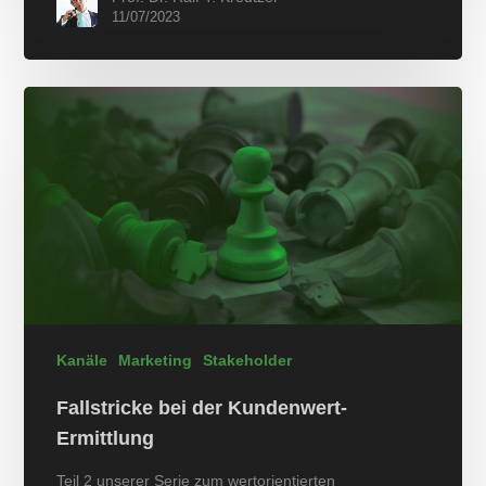
11/07/2023
Kanäle
Marketing
Stakeholder
Fallstricke bei der Kundenwert-
Ermittlung
Teil 2 unserer Serie zum wertorientierten