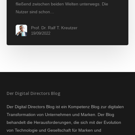
fließend zwischen beiden Welten unterwegs. Die
Nutzer sind schon…
Prof. Dr. Ralf T. Kreutzer
19/09/2022
Der Digital Directors Blog
Der Digital Directors Blog ist ein Kompetenz Blog zur digitalen
Transformation von Unternehmen und Marken. Der Blog
behandelt die Herausforderungen, die sich mit der Evolution
von Technologie und Gesellschaft für Marken und