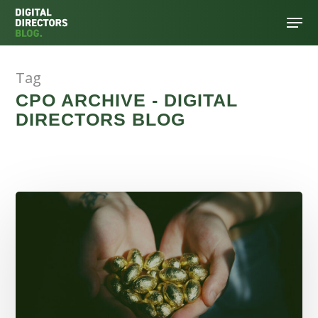
Tag
Hit enter to search or ESC to close
CPO ARCHIVE - DIGITAL
DIRECTORS BLOG