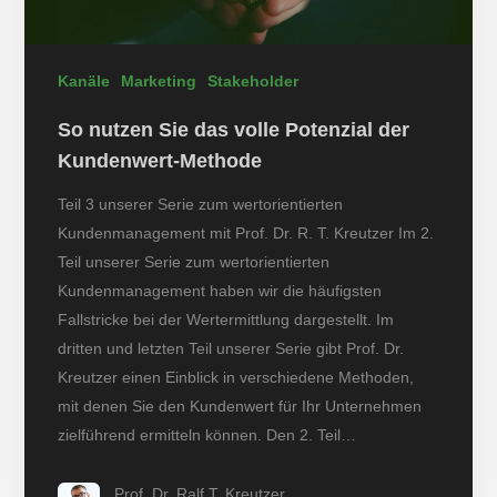
Kanäle
Marketing
Stakeholder
So nutzen Sie das volle Potenzial der
Kundenwert-Methode
Teil 3 unserer Serie zum wertorientierten
Kundenmanagement mit Prof. Dr. R. T. Kreutzer Im 2.
Teil unserer Serie zum wertorientierten
Kundenmanagement haben wir die häufigsten
Fallstricke bei der Wertermittlung dargestellt. Im
dritten und letzten Teil unserer Serie gibt Prof. Dr.
Kreutzer einen Einblick in verschiedene Methoden,
mit denen Sie den Kundenwert für Ihr Unternehmen
zielführend ermitteln können. Den 2. Teil…
Prof. Dr. Ralf T. Kreutzer