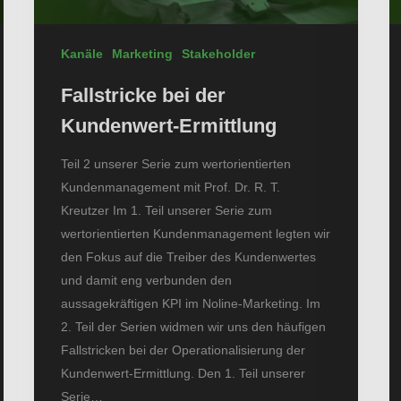
Kanäle
Marketing
Stakeholder
Fallstricke bei der
Kundenwert-Ermittlung
Teil 2 unserer Serie zum wertorientierten
Kundenmanagement mit Prof. Dr. R. T.
Kreutzer Im 1. Teil unserer Serie zum
wertorientierten Kundenmanagement legten wir
den Fokus auf die Treiber des Kundenwertes
und damit eng verbunden den
aussagekräftigen KPI im Noline-Marketing. Im
2. Teil der Serien widmen wir uns den häufigen
Fallstricken bei der Operationalisierung der
Kundenwert-Ermittlung. Den 1. Teil unserer
Serie…