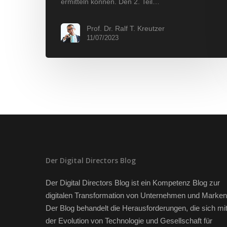
ermitteln können. Den 2. Teil…
Prof. Dr. Ralf T. Kreutzer
11/07/2023
Der Digital Directors Blog
Der Digital Directors Blog ist ein Kompetenz Blog zur
digitalen Transformation von Unternehmen und Marken
Der Blog behandelt die Herausforderungen, die sich mi
der Evolution von Technologie und Gesellschaft für