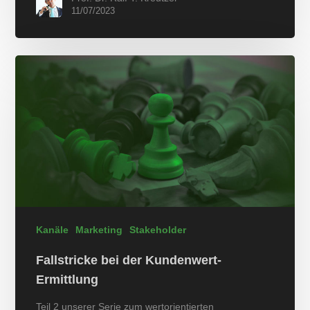
11/07/2023
Kanäle
Marketing
Stakeholder
Fallstricke bei der Kundenwert-
Ermittlung
Teil 2 unserer Serie zum wertorientierten