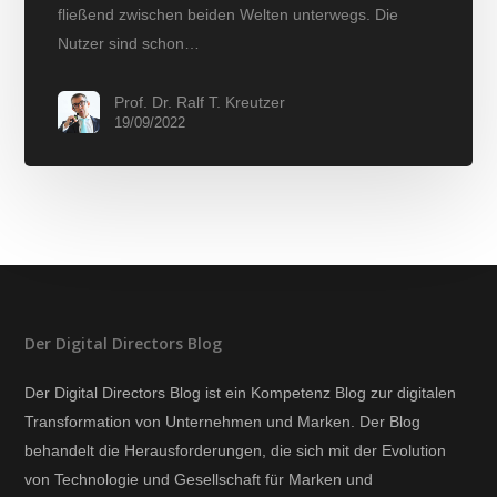
fließend zwischen beiden Welten unterwegs. Die
Nutzer sind schon…
Prof. Dr. Ralf T. Kreutzer
19/09/2022
Der Digital Directors Blog
Der Digital Directors Blog ist ein Kompetenz Blog zur digitalen
Transformation von Unternehmen und Marken. Der Blog
behandelt die Herausforderungen, die sich mit der Evolution
von Technologie und Gesellschaft für Marken und