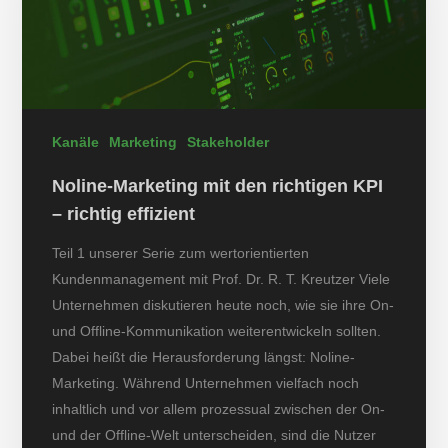
Kanäle
Marketing
Stakeholder
Noline-Marketing mit den richtigen KPI
– richtig effizient
Teil 1 unserer Serie zum wertorientierten
Kundenmanagement mit Prof. Dr. R. T. Kreutzer Viele
Unternehmen diskutieren heute noch, wie sie ihre On-
und Offline-Kommunikation weiterentwickeln sollten.
Dabei heißt die Herausforderung längst: Noline-
Marketing. Während Unternehmen vielfach noch
inhaltlich und vor allem prozessual zwischen der On-
und der Offline-Welt unterscheiden, sind die Nutzer