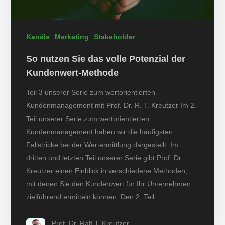
Kanäle
Marketing
Stakeholder
So nutzen Sie das volle Potenzial der
Kundenwert-Methode
Teil 3 unserer Serie zum wertorientierten
Kundenmanagement mit Prof. Dr. R. T. Kreutzer Im 2.
Teil unserer Serie zum wertorientierten
Kundenmanagement haben wir die häufigsten
Fallstricke bei der Wertermittlung dargestellt. Im
dritten und letzten Teil unserer Serie gibt Prof. Dr.
Kreutzer einen Einblick in verschiedene Methoden,
mit denen Sie den Kundenwert für Ihr Unternehmen
zielführend ermitteln können. Den 2. Teil…
Prof. Dr. Ralf T. Kreutzer