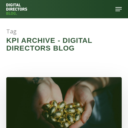
Tag
Hit enter to search or ESC to close
KPI ARCHIVE - DIGITAL
DIRECTORS BLOG