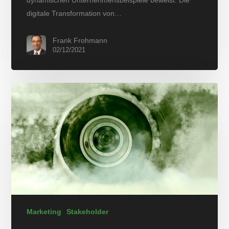
dynamischen Unternehmensbeispiele beweist. Die
digitale Transformation von…
Frank Frohmann
02/12/2021
Marketing
Stakeholder