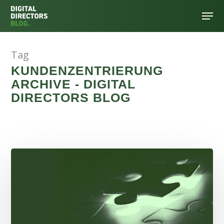
Tag
Hit enter to search or ESC to close
KUNDENZENTRIERUNG
ARCHIVE - DIGITAL
DIRECTORS BLOG